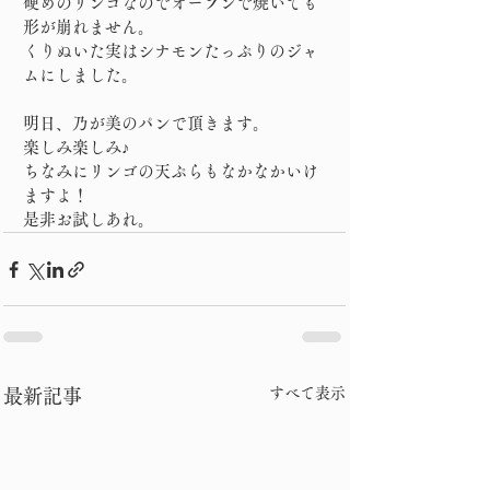
硬めのリンゴなのでオープンで焼いても
形が崩れません。
くりぬいた実はシナモンたっぷりのジャ
ムにしました。
明日、乃が美のパンで頂きます。
楽しみ楽しみ♪
ちなみにリンゴの天ぷらもなかなかいけ
ますよ！
是非お試しあれ。
すべて表示
最新記事