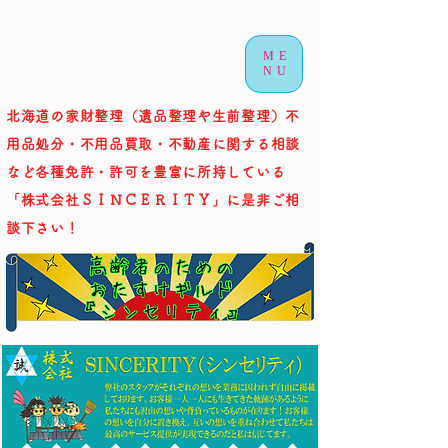
ME
NU
北海道の家財整理（遺品整理や生前整理）不
用品処分・不用品買取・不動産に関する相談
など各種免許・許可を豊富に所持している
「株式会社ＳＩＮＣＥＲＩＴＹ」に是非ご相
談下さい！