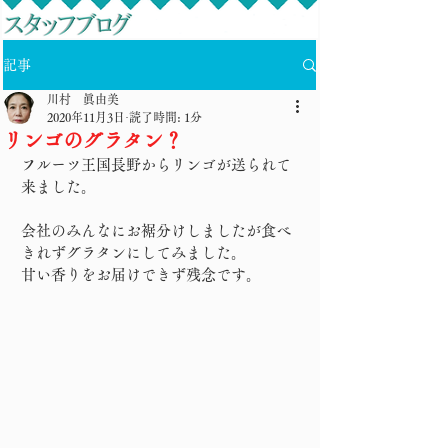
記事
川村 眞由美
2020年11月3日
読了時間: 1分
リンゴのグラタン？
フルーツ王国長野からリンゴが送られて
来ました。
会社のみんなにお裾分けしましたが食べ
きれずグラタンにしてみました。
甘い香りをお届けできず残念です。