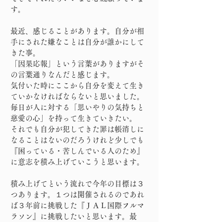
す。
最近、感じることがあります。自分が相
手にされた嫌なことは自分が誰かにして
きた事。
「因果応報」という言葉がありますがそ
の言葉通りなんだと感じます。
気付いた時にここから自分を変えて生き
ていかなければならないと思いました。
毎日が人に対する「思いやりの気持ちと
慈愛の心」を持って生きていきたい。
それでも自分が犯してきた罪は帳消しに
なることはないのだろうけれど少しでも
『困っている・苦しんでいる人のため』
に意志を積み上げていこうと思います。
積み上げてという流れで今年の目標は３
つあります。１つは開催されるのであれ
ば３年前に挑戦した『ＪＡＬ国際フルマ
ラソン』に挑戦したいと思います。最