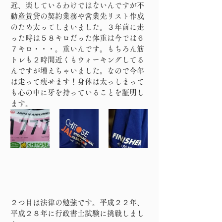
近、楽しているわけではないんですが不
動産賃貸の契約業務や営業先リスト作成
のため太ってしまいました。３年前に走
った時は５８キロだった体重は今では６
７キロ・・・。重いんです。もちろん筋
トレも２時間近くもウォーキングしてる
んですが増えちゃいました。なので今年
は走って痩せます！身体は太っしまって
も心の中に牙を持っていることを証明し
ます。
２つ目は法律の勉強です。平成２２年、
平成２８年に行政書士試験に挑戦しまし