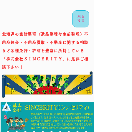
ME
NU
北海道の家財整理（遺品整理や生前整理）不
用品処分・不用品買取・不動産に関する相談
など各種免許・許可を豊富に所持している
「株式会社ＳＩＮＣＥＲＩＴＹ」に是非ご相
談下さい！