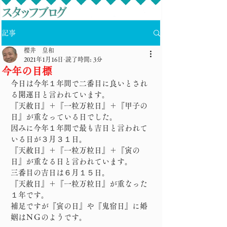
記事
櫻井 皇和
2021年1月16日
読了時間: 3分
今年の目標
今日は今年１年間で二番目に良いとされ
る開運日と言われています。
『天赦日』＋『一粒万粒日』＋『甲子の
日』が重なっている日でした。
因みに今年１年間で最も吉日と言われて
いる日が３月３１日。
『天赦日』＋『一粒万粒日』＋『寅の
日』が重なる日と言われています。
三番目の吉日は６月１５日。
『天赦日』＋『一粒万粒日』が重なった
１年です。
補足ですが『寅の日』や『鬼宿日』に婚
姻はＮＧのようです。