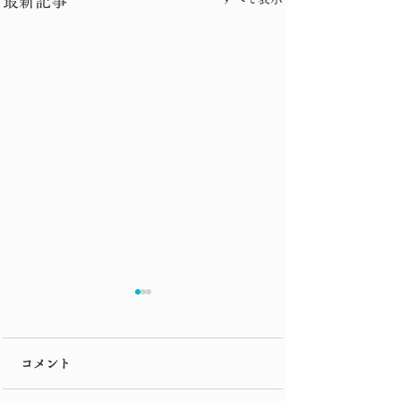
最新記事
市電
コメント