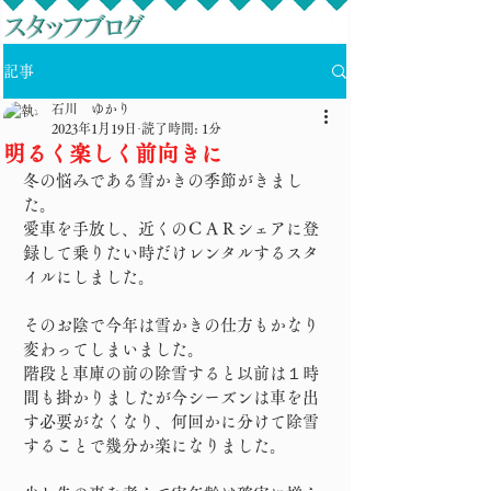
記事
石川 ゆかり
2023年1月19日
読了時間: 1分
明るく楽しく前向きに
冬の悩みである雪かきの季節がきまし
た。
愛車を手放し、近くのＣＡＲシェアに登
録して乗りたい時だけレンタルするスタ
イルにしました。
そのお陰で今年は雪かきの仕方もかなり
変わってしまいました。
階段と車庫の前の除雪すると以前は１時
間も掛かりましたが今シーズンは車を出
す必要がなくなり、何回かに分けて除雪
することで幾分か楽になりました。