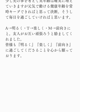
少し先の事を考えて実年齢は確実に増え
ていきますが元気で動ける健康年齢を常
時キープできればと思って決断。そうし
て毎日を過ごしていければと思います。
A→明るく・T→楽しく・M→前向きに
と。友人がお互い頑張ろうと励ましてく
れました。
皆様も『明るく』『楽しく』『前向き』
に過ごしてくださることを心から願って
おります。