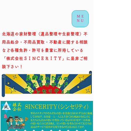
ME
NU
北海道の家財整理（遺品整理や生前整理）不
用品処分・不用品買取・不動産に関する相談
など各種免許・許可を豊富に所持している
「株式会社ＳＩＮＣＥＲＩＴＹ」に是非ご相
談下さい！