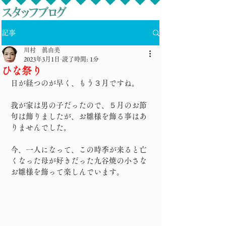
記事
川村 眞由美
2023年3月1日
読了時間: 1分
ひな祭り
日が経つのが早く、もう３月ですね。
我が家は男の子だったので、５月のお節
句は飾りましたが、お雛様を飾る事はあ
りませんでした。
今、一人になって、この時季が来ると亡
くなった母が好きだった九谷焼の小さな
お雛様を飾って楽しんでいます。