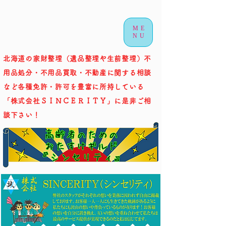
ME
NU
北海道の家財整理（遺品整理や生前整理）不
用品処分・不用品買取・不動産に関する相談
など各種免許・許可を豊富に所持している
「株式会社ＳＩＮＣＥＲＩＴＹ」に是非ご相
談下さい！