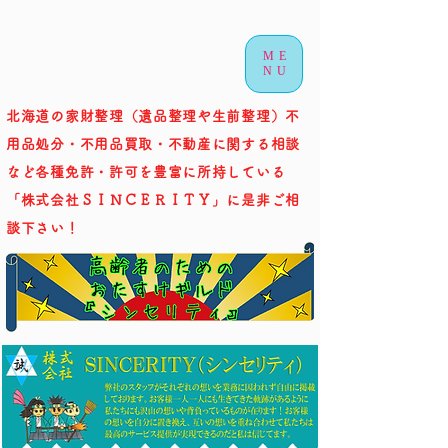
ME
NU
北海道の家財整理（遺品整理や生前整理）不
用品処分・不用品買取・不動産に関する相談
など各種免許・許可を豊富に所持している
「株式会社ＳＩＮＣＥＲＩＴＹ」に是非ご相
談下さい！