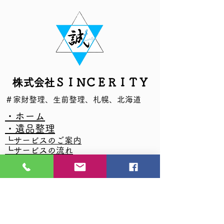
​株式会社ＳＩＮＣＥＲＩＴＹ
​＃家財整理、生前整理、札幌、北海道
・ホーム
・遺品整理
┗サービスのご案内
┗サービスの流れ
┗生前整理
┗遺品供養
┗特殊清掃
┗ハウスクリーニング
┗お引っ越し
┗その他サービス
┗悪徳行為について