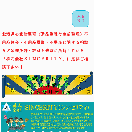
ME
NU
北海道の家財整理（遺品整理や生前整理）不
用品処分・不用品買取・不動産に関する相談
など各種免許・許可を豊富に所持している
「株式会社ＳＩＮＣＥＲＩＴＹ」に是非ご相
談下さい！