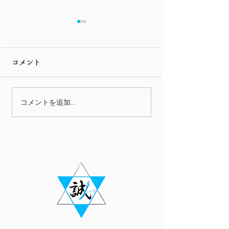
市電
コメント
映画紹介 第二
コメントを追加…