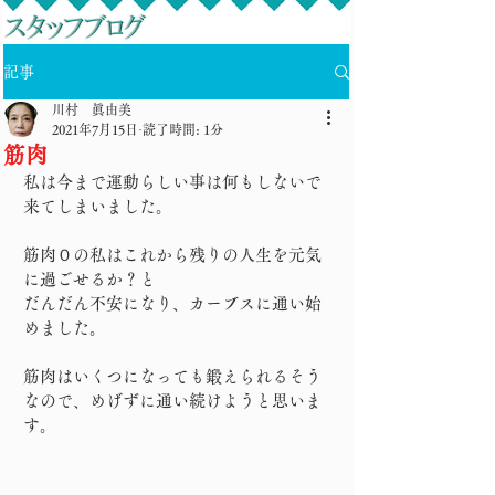
記事
川村 眞由美
2021年7月15日
読了時間: 1分
筋肉
私は今まで運動らしい事は何もしないで
来てしまいました。
筋肉０の私はこれから残りの人生を元気
に過ごせるか？と
だんだん不安になり、カーブスに通い始
めました。
筋肉はいくつになっても鍛えられるそう
なので、めげずに通い続けようと思いま
す。