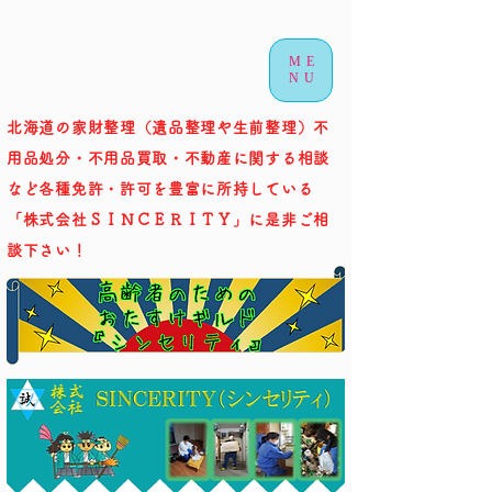
ME
NU
北海道の家財整理（遺品整理や生前整理）不
用品処分・不用品買取・不動産に関する相談
など各種免許・許可を豊富に所持している
「株式会社ＳＩＮＣＥＲＩＴＹ」に是非ご相
談下さい！