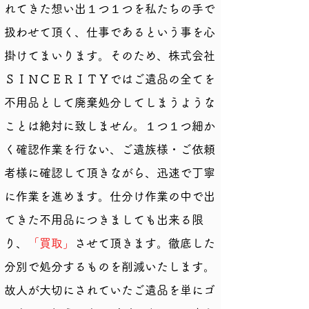
れてきた想い出１つ１つを私たちの手で
扱わせて頂く、仕事であるという事を心
掛けてまいります。そのため、株式会社
ＳＩＮＣＥＲＩＴＹではご遺品の全てを
不用品として廃棄処分してしまうような
ことは絶対に致しません。１つ１つ細か
く確認作業を行ない、ご遺族様・ご依頼
者様に確認して頂きながら、迅速で丁寧
に作業を進めます。仕分け作業の中で出
てきた不用品につきましても出来る限
り、
「買取」
させて頂きます。徹底した
分別で処分するものを削減いたします。
故人が大切にされていたご遺品を単にゴ