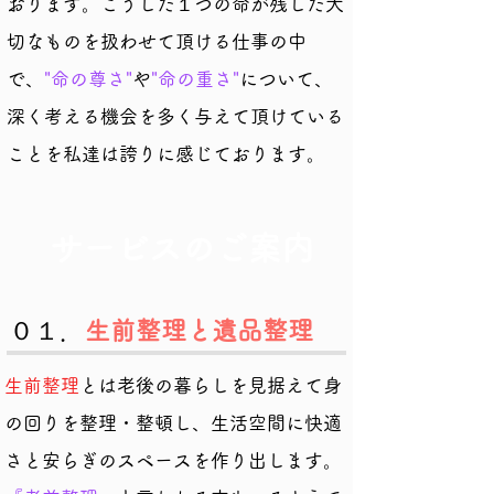
おります。こうした１つの命が残した大
切なものを扱わせて頂ける仕事の中
で、
"命の尊さ"
や
"命の重さ"
について、
深く考える機会を多く与えて頂けている
ことを私達は誇りに感じております。
サービスのご案内
０１．
生前整理と遺品整理
生前整理
とは老後の暮らしを見据えて身
の回りを整理・整頓し、生活空間に快適
さと安らぎのスペースを作り出します。