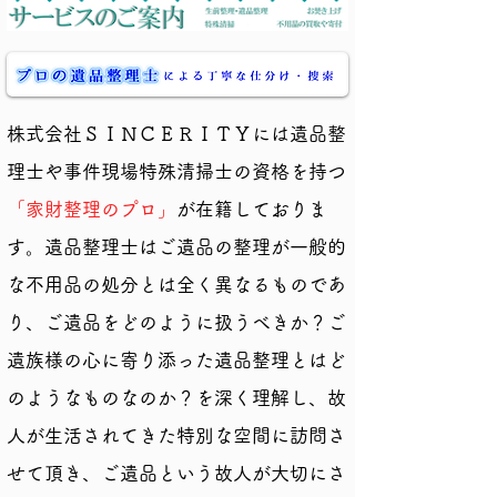
株式会社ＳＩＮＣＥＲＩＴＹには遺品整
理士や事件現場特殊清掃士の資格を持つ
「家財整理のプロ」
が在籍しておりま
す。遺品整理士はご遺品の整理が一般的
な不用品の処分とは全く異なるものであ
り、ご遺品をどのように扱うべきか？ご
遺族様の心に寄り添った遺品整理とはど
のようなものなのか？を深く理解し、故
人が生活されてきた特別な空間に訪問さ
せて頂き、ご遺品という故人が大切にさ