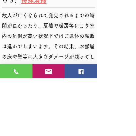
０３．
特殊清掃
故人が亡くなられて発見されるまでの時
間が長かったり、夏場や暖房等により室
内の気温が高い状況下ではご遺体の腐敗
は進んでしまいます。その結果、お部屋
の床や壁等に大きなダメージが残ってし
まう場合がございます。このような場合
には住環境の
現状回復
が必要となってし
まいます。
​→＃特殊清掃