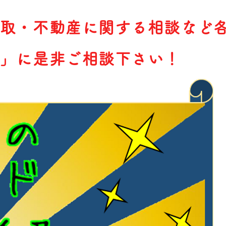
取・不動産に関する相談など
」に是非ご相談下さい！