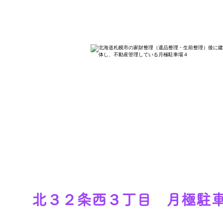
北３２条西３丁目 月極駐