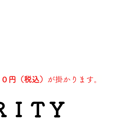
００円（税込）
が掛かります。
ＲＩＴＹ