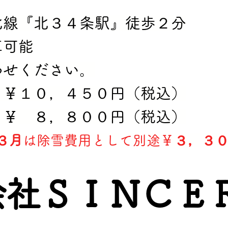
線『北３４条駅』徒歩２分
車可能
わせください。
０，４５０円（税込）
，８００円（税込）
３月
は除雪費用として別途￥
３，３
会社ＳＩＮＣＥ