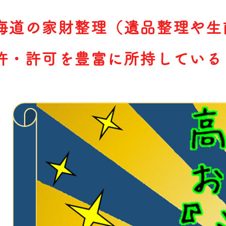
海道の家財整理（遺品整理や生
許・許可を豊富に所持している